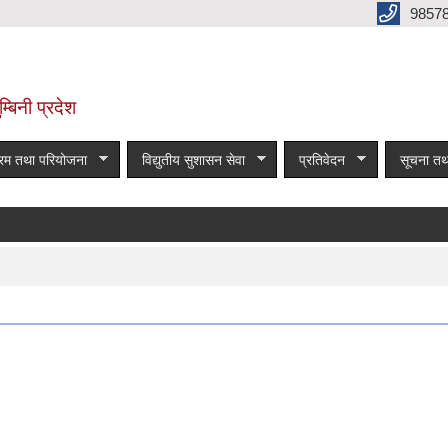
9857
म्बिनी प्रदेश
्रम तथा परियोजना
विद्युतीय सुशासन सेवा
प्रतिवेदन
सूचना तथ