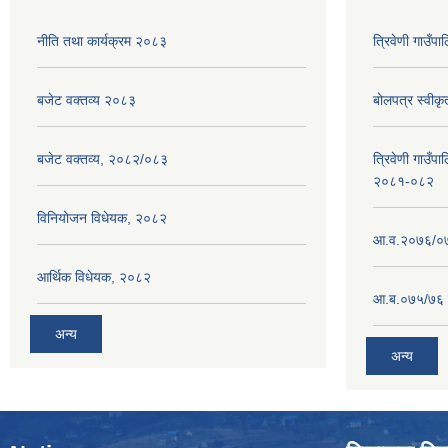
नीति तथा कार्यक्रम २०८३
त्रिवेणी गाउँ
बजेट वक्तव्य २०८३
बोलपत्र स्वीक
बजेट वक्तव्य, २०८२/०८३
त्रिवेणी गाउँपा
२०८१-०८२
विनियोजन विधेयक, २०८२
आ.व.२०७६/०७७
आर्थिक विधेयक, २०८२
आ.ब.०७५/७६ ग
अन्य
अन्य