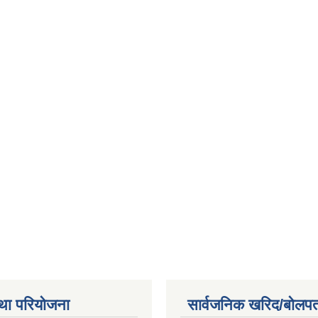
था परियोजना
सार्वजनिक खरिद/बोलपत