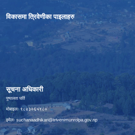
विकासमा त्रिवेणीका पाइलाहरु
सूचना अधिकारी
पुष्पालता घर्ति
मोबाइलः ९८४३०६५९८०
इमेलः
suchanaadhikari@trivenimunrolpa.gov.np