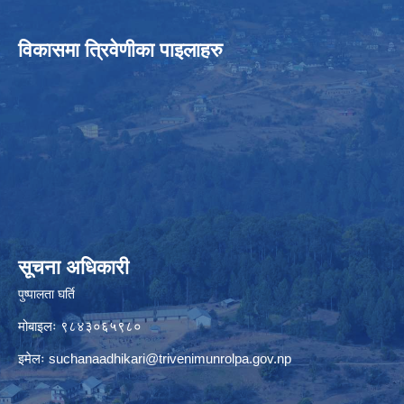
विकासमा त्रिवेणीका पाइलाहरु
सूचना अधिकारी
पुष्पालता घर्ति
मोबाइलः ९८४३०६५९८०
इमेलः
suchanaadhikari@trivenimunrolpa.gov.np