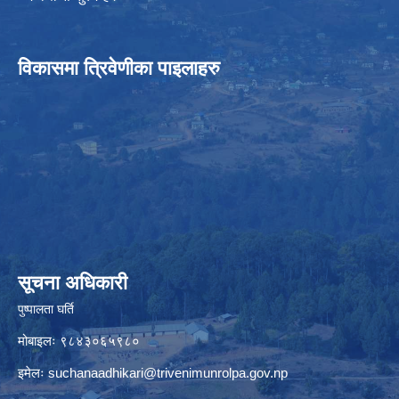
विकासमा त्रिवेणीका पाइलाहरु
सूचना अधिकारी
पुष्पालता घर्ति
मोबाइलः ९८४३०६५९८०
इमेलः
suchanaadhikari@trivenimunrolpa.gov.np