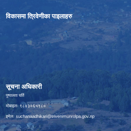
विकासमा त्रिवेणीका पाइलाहरु
सूचना अधिकारी
पुष्पालता घर्ति
मोबाइलः ९८४३०६५९८०
इमेलः
suchanaadhikari@trivenimunrolpa.gov.np