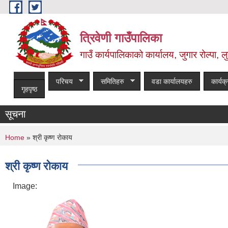
Skip to main content
त्रिवेणी गाउँपालिका
गाउँ कार्यपालिकाको कार्यालय, जुगार रोल्पा, लु
परिचय
समितिहरु
वडा कार्यालयहरु
कार्यक
गृहपृष्ठ
सूचना
You are here
Home
» श्री कृष्ण रोकाय
श्री कृष्ण रोकाय
Image: