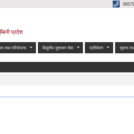
9857
म्बिनी प्रदेश
्रम तथा परियोजना
विद्युतीय सुशासन सेवा
प्रतिवेदन
सूचना तथ