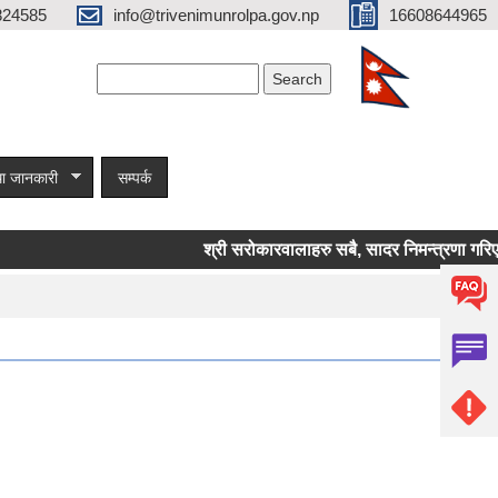
824585
info@trivenimunrolpa.gov.np
16608644965
Search form
Search
ा जानकारी
सम्पर्क
श्री सरोकारवालाहरु सबै, सादर निमन्त्रणा गरिएको 