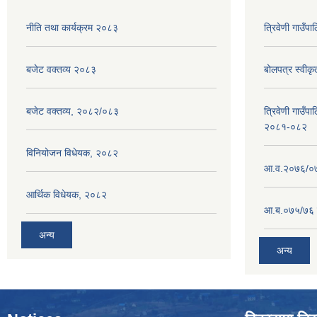
नीति तथा कार्यक्रम २०८३
त्रिवेणी गाउँ
बजेट वक्तव्य २०८३
बोलपत्र स्वीक
बजेट वक्तव्य, २०८२/०८३
त्रिवेणी गाउँपा
२०८१-०८२
विनियोजन विधेयक, २०८२
आ.व.२०७६/०७७
आर्थिक विधेयक, २०८२
आ.ब.०७५/७६ ग
अन्य
अन्य