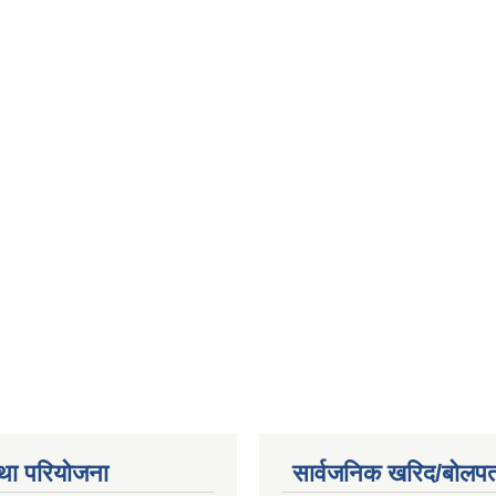
था परियोजना
सार्वजनिक खरिद/बोलपत