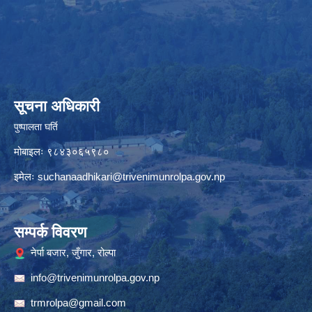
सूचना अधिकारी
पुष्पालता घर्ति
मोबाइलः ९८४३०६५९८०
इमेलः
suchanaadhikari@trivenimunrolpa.gov.np
सम्पर्क विवरण
नेर्पा बजार, जुँगार, रोल्पा
info@trivenimunrolpa.gov.np
trmrolpa@gmail.com