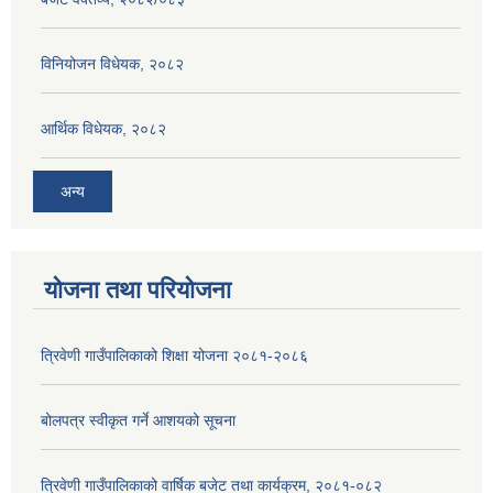
विनियोजन विधेयक, २०८२
आर्थिक विधेयक, २०८२
अन्य
योजना तथा परियोजना
त्रिवेणी गाउँपालिकाको शिक्षा योजना २०८१-२०८६
बोलपत्र स्वीकृत गर्ने आशयको सूचना
त्रिवेणी गाउँपालिकाको वार्षिक बजेट तथा कार्यक्रम, २०८१-०८२