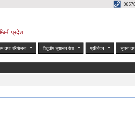
9857
म्बिनी प्रदेश
्रम तथा परियोजना
विद्युतीय सुशासन सेवा
प्रतिवेदन
सूचना तथ