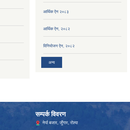
आर्थिक ऐन २०८३
आर्थिक ऐन, २०८२
विनियोजन ऐन, २०८२
अन्य
सम्पर्क विवरण
नेर्पा बजार, जुँगार, रोल्पा