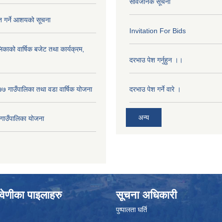
सार्वजनिक सूचना
ृत गर्ने आशयको सूचना
Invitation For Bids
लिकाको वार्षिक बजेट तथा कार्यक्रम,
दरभाउ पेश गर्नुहुन ।।
 गाउँपालिका तथा वडा वार्षिक योजना
दरभाउ पेश गर्ने वारे ।
अन्य
ाउँपालिका योजना
वेणीका पाइलाहरु
सूचना अधिकारी
पुष्पालता घर्ति