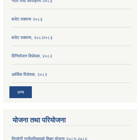
नीति तथा कार्यक्रम २०८३
बजेट वक्तव्य २०८३
बजेट वक्तव्य, २०८२/०८३
विनियोजन विधेयक, २०८२
आर्थिक विधेयक, २०८२
अन्य
योजना तथा परियोजना
त्रिवेणी गाउँपालिकाको शिक्षा योजना २०८१-२०८६