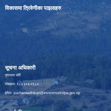
विकासमा त्रिवेणीका पाइलाहरु
सूचना अधिकारी
पुष्पालता घर्ति
मोबाइलः ९८४३०६५९८०
इमेलः
suchanaadhikari@trivenimunrolpa.gov.np