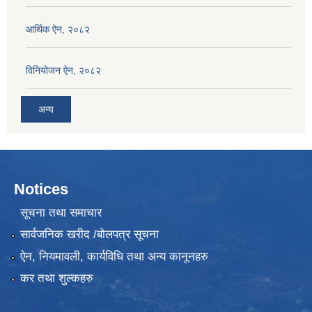
आर्थिक ऐन, २०८२
विनियोजन ऐन, २०८२
अन्य
Notices
सूचना तथा समाचार
सार्वजनिक खरीद /बोलपत्र सूचना
ऐन, नियमावली, कार्यविधि तथा अन्य कानूनहरु
कर तथा शुल्कहरु