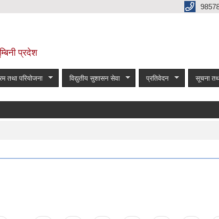
9857
म्बिनी प्रदेश
्रम तथा परियोजना
विद्युतीय सुशासन सेवा
प्रतिवेदन
सूचना तथ