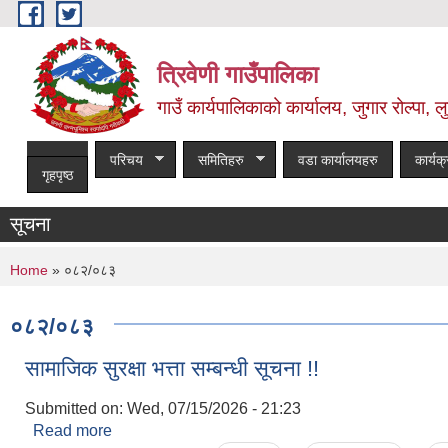
Skip to main content
त्रिवेणी गाउँपालिका
गाउँ कार्यपालिकाको कार्यालय, जुगार रोल्पा, लु
परिचय
समितिहरु
वडा कार्यालयहरु
कार्यक
गृहपृष्ठ
सूचना
You are here
Home
» ०८२/०८३
०८२/०८३
सामाजिक सुरक्षा भत्ता सम्बन्धी सूचना !!
Submitted on:
Wed, 07/15/2026 - 21:23
Read more
about सामाजिक सुरक्षा भत्ता सम्बन्धी सूचना !!