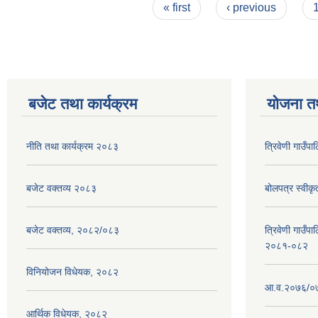
Pages
« first
‹ previous
बजेट तथा कार्यक्रम
योजना त
नीति तथा कार्यक्रम २०८३
त्रिवेणी गाउँ
बजेट वक्तव्य २०८३
बोलपत्र स्वीक
बजेट वक्तव्य, २०८२/०८३
त्रिवेणी गाउँपा
२०८१-०८२
विनियोजन विधेयक, २०८२
आ.व.२०७६/०७७
आर्थिक विधेयक, २०८२