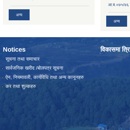
आ.ब.०७५/७६ ग
अन्य
अन्य
Notices
विकासमा त्रि
सूचना तथा समाचार
सार्वजनिक खरीद /बोलपत्र सूचना
ऐन, नियमावली, कार्यविधि तथा अन्य कानूनहरु
कर तथा शुल्कहरु