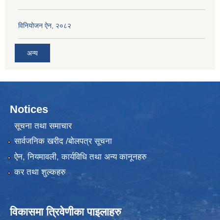
विनियोजन ऐन, २०८२
अन्य
Notices
सूचना तथा समाचार
सार्वजनिक खरीद /बोलपत्र सूचना
ऐन, नियमावली, कार्यविधि तथा अन्य कानूनहरु
कर तथा शुल्कहरु
विकासमा त्रिवेणीका पाइलाहरु