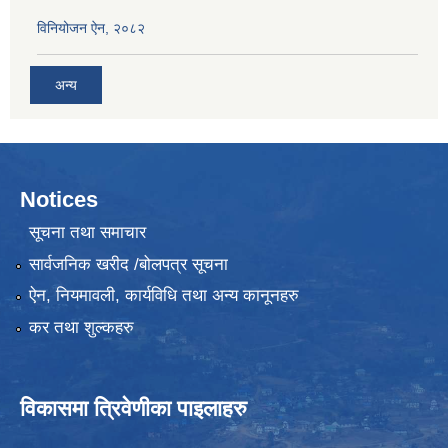
विनियोजन ऐन, २०८२
अन्य
Notices
सूचना तथा समाचार
सार्वजनिक खरीद /बोलपत्र सूचना
ऐन, नियमावली, कार्यविधि तथा अन्य कानूनहरु
कर तथा शुल्कहरु
विकासमा त्रिवेणीका पाइलाहरु