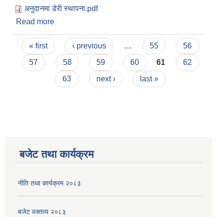
अनुदानमा डेरी स्थापना.pdf
Read more
about अनुदानमा डेरी पसल स्थापना सम्बन्धमा
Pages
« first
‹ previous
…
55
56
57
58
59
60
61
62
63
next ›
last »
बजेट तथा कार्यक्रम
नीति तथा कार्यक्रम २०८३
बजेट वक्तव्य २०८३