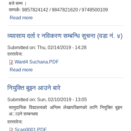
बजे सम्म ।
सम्पर्कः 9857824142 / 9847821620 / 9748500109
Read more
about खुला महिला भलिवल प्रतियोगिता तथा महिला दिवस
सम्बन्धि सुचना ।।
व्यवसाय दर्ता र नविकरण सम्बन्धि सुचना (वडा नं. ४)
Submitted on:
Thu, 02/14/2019 - 14:28
दस्तावेज:
Ward4 Suchana.PDF
Read more
about व्यवसाय दर्ता र नविकरण सम्बन्धि सुचना (वडा नं. ४)
नियुक्ति बुझ्न आउने बारे
Submitted on:
Sun, 02/10/2019 - 13:05
सामुदायिक विद्यालयको अन्तिम लेखापरिक्षणको लागि नियुक्ति बुझ्न
अाउने सम्बन्धमा
दस्तावेज:
Scan0001.PDF