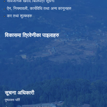
सार्वजनिक खरीद /बोलपत्र सूचना
ऐन, नियमावली, कार्यविधि तथा अन्य कानूनहरु
कर तथा शुल्कहरु
विकासमा त्रिवेणीका पाइलाहरु
सूचना अधिकारी
पुष्पालता घर्ति