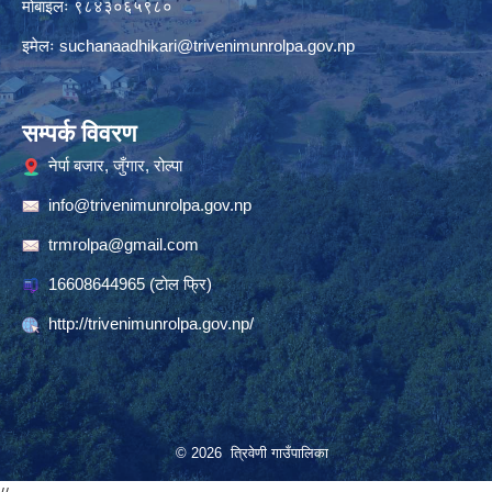
मोबाइलः ९८४३०६५९८०
इमेलः
suchanaadhikari@trivenimunrolpa.gov.np
सम्पर्क विवरण
नेर्पा बजार, जुँगार, रोल्पा
info@trivenimunrolpa.gov.np
trmrolpa@gmail.com
16608644965
(टाेल फ्रि)
http://trivenimunrolpa.gov.np/
© 2026 त्रिवेणी गाउँपालिका