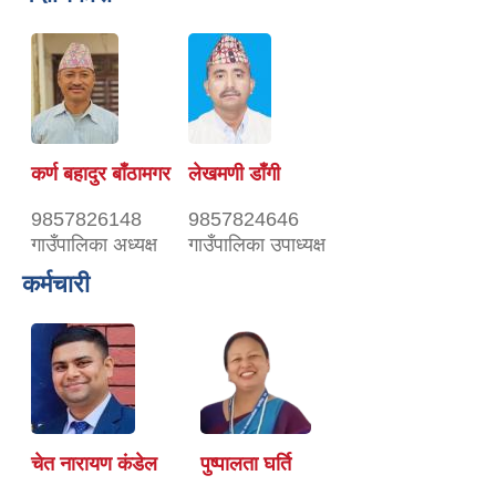
कर्ण बहादुर बाँठामगर
लेखमणी डाँगी
9857826148
9857824646
गाउँपालिका अध्यक्ष
गाउँपालिका उपाध्यक्ष
कर्मचारी
चेत नारायण कंडेल
पुष्पालता घर्ति