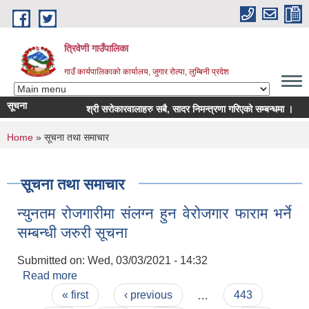
Skip to main content
त्रिवेणी गाउँपालिका
गाउँ कार्यपालिकाको कार्यालय, जुगार रोल्पा, लुम्बिनी प्रदेश
सूचना
श्री सरोकारवालाहरु सबै, सादर निमन्त्रणा गरिएको सम्बन्धमा ।
स
You are here
Home
» सूचना तथा समाचार
सूचना तथा समाचार
न्युनतम रोजगारीमा संलग्न हुन वेरोजगार फाराम भर्ने
सम्बन्धी जरुरी सूचना
Submitted on:
Wed, 03/03/2021 - 14:32
Read more
about न्युनतम रोजगारीमा संलग्न हुन वेरोजगार फाराम भर्ने
Pages
सम्बन्धी जरुरी सूचना
« first
‹ previous
…
443