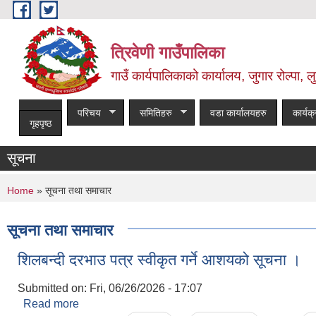
Skip to main content
त्रिवेणी गाउँपालिका
गाउँ कार्यपालिकाको कार्यालय, जुगार रोल्पा, लु
परिचय
समितिहरु
वडा कार्यालयहरु
कार्यक
गृहपृष्ठ
सूचना
You are here
Home
» सूचना तथा समाचार
सूचना तथा समाचार
शिलबन्दी दरभाउ पत्र स्वीकृत गर्ने आशयको सूचना ।
Submitted on:
Fri, 06/26/2026 - 17:07
Read more
about शिलबन्दी दरभाउ पत्र स्वीकृत गर्ने आशयको सूचना ।