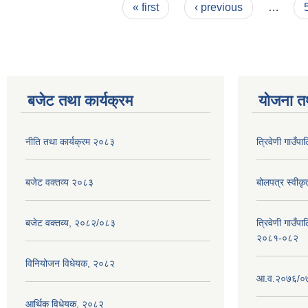
Pages
« first
‹ previous
…
बजेट तथा कार्यक्रम
योजना त
नीति तथा कार्यक्रम २०८३
त्रिवेणी गाउँ
बजेट वक्तव्य २०८३
बोलपत्र स्वीक
बजेट वक्तव्य, २०८२/०८३
त्रिवेणी गाउँपा
२०८१-०८२
विनियोजन विधेयक, २०८२
आ.व.२०७६/०७७
आर्थिक विधेयक, २०८२