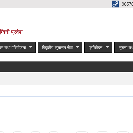
9857
म्बिनी प्रदेश
्रम तथा परियोजना
विद्युतीय सुशासन सेवा
प्रतिवेदन
सूचना तथ