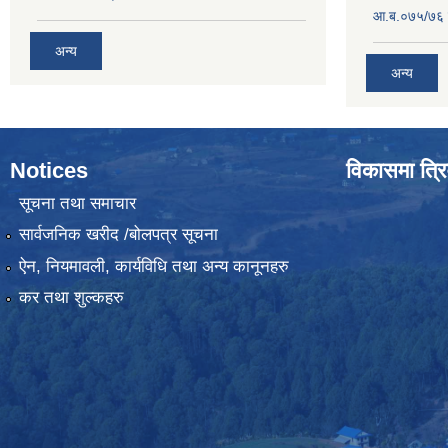
आ.ब.०७५/७६ ग
अन्य
अन्य
Notices
विकासमा त्रि
सूचना तथा समाचार
सार्वजनिक खरीद /बोलपत्र सूचना
ऐन, नियमावली, कार्यविधि तथा अन्य कानूनहरु
कर तथा शुल्कहरु