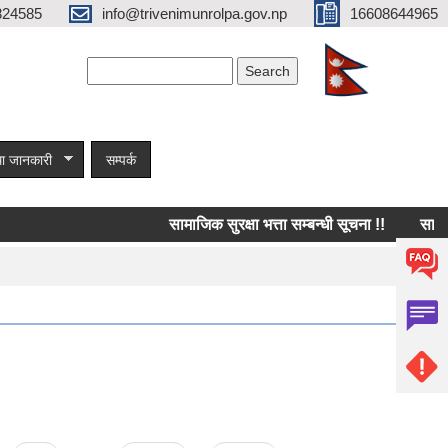
824585
info@trivenimunrolpa.gov.np
16608644965
Search form
Search
ा जानकारी
सम्पर्क
सामाजिक सुरक्षा भत्ता सम्बन्धी सूचना !!
सामाजिक 