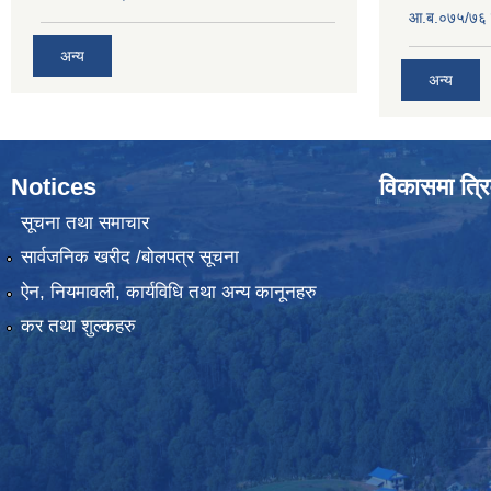
आ.ब.०७५/७६ ग
अन्य
अन्य
Notices
विकासमा त्रि
सूचना तथा समाचार
सार्वजनिक खरीद /बोलपत्र सूचना
ऐन, नियमावली, कार्यविधि तथा अन्य कानूनहरु
कर तथा शुल्कहरु