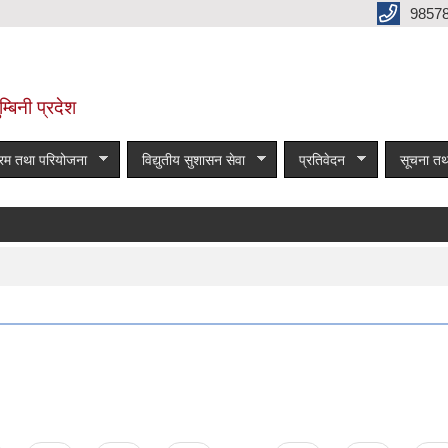
9857
म्बिनी प्रदेश
्रम तथा परियोजना
विद्युतीय सुशासन सेवा
प्रतिवेदन
सूचना तथ