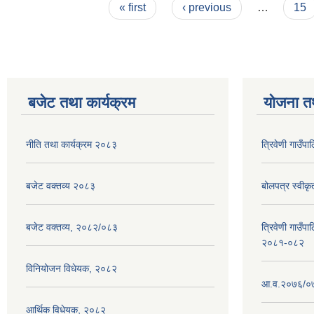
Pages
« first
‹ previous
…
15
बजेट तथा कार्यक्रम
योजना त
नीति तथा कार्यक्रम २०८३
त्रिवेणी गाउँ
बजेट वक्तव्य २०८३
बोलपत्र स्वीक
बजेट वक्तव्य, २०८२/०८३
त्रिवेणी गाउँपा
२०८१-०८२
विनियोजन विधेयक, २०८२
आ.व.२०७६/०७७
आर्थिक विधेयक, २०८२