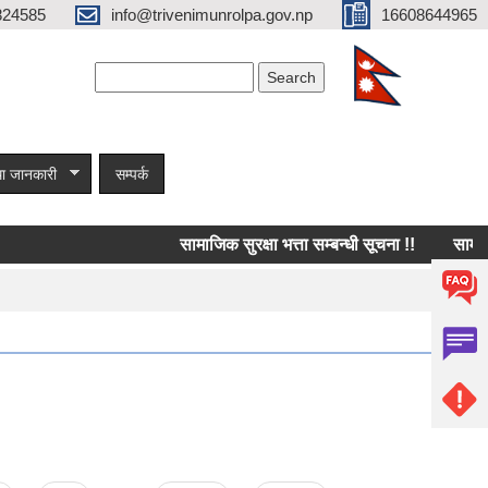
824585
info@trivenimunrolpa.gov.np
16608644965
Search form
Search
ा जानकारी
सम्पर्क
सामाजिक सुरक्षा भत्ता सम्बन्धी सूचना !!
सामाजिक स