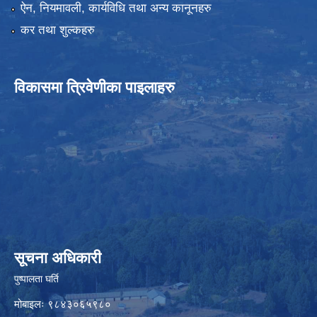
ऐन, नियमावली, कार्यविधि तथा अन्य कानूनहरु
कर तथा शुल्कहरु
विकासमा त्रिवेणीका पाइलाहरु
सूचना अधिकारी
पुष्पालता घर्ति
मोबाइलः ९८४३०६५९८०