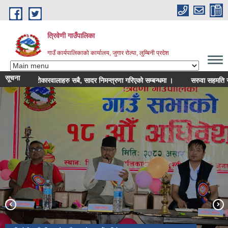
Skip to main content
त्रिवेणी गाउँपालिका
गाउँ कार्यपालिकाको कार्यालय, जुगार रोल्पा, लुम्बिनी प्रदेश
सूचना
श्री सरोकारवालाहरु सबै, सादर निमन्त्रणा गरिएको सम्बन्धमा ।
सरुवा सहमति सम्बन्
गाउँपालिकाका केही फोटोहरु
त्रिवेणी गाउँपालिका स्तरीय अन्तर माध्यमिक विद्यालय सातौं राष्ट्रपति रनिङ शिल्ड