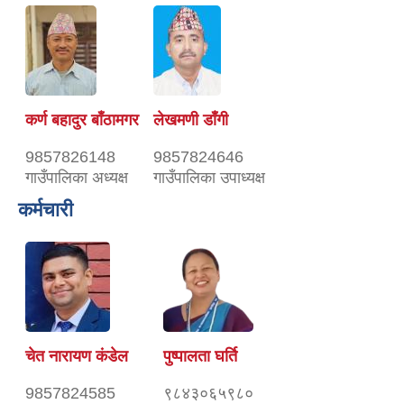
कर्ण बहादुर बाँठामगर
लेखमणी डाँगी
9857826148
9857824646
गाउँपालिका अध्यक्ष
गाउँपालिका उपाध्यक्ष
कर्मचारी
चेत नारायण कंडेल
पुष्पालता घर्ति
9857824585
९८४३०६५९८०