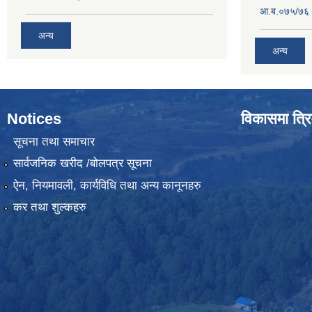
आ.ब.०७५/७६ ग
अन्य
अन्य
Notices
विकासमा त्रि
सूचना तथा समाचार
सार्वजनिक खरीद /बोलपत्र सूचना
ऐन, नियमावली, कार्यविधि तथा अन्य कानूनहरु
कर तथा शुल्कहरु