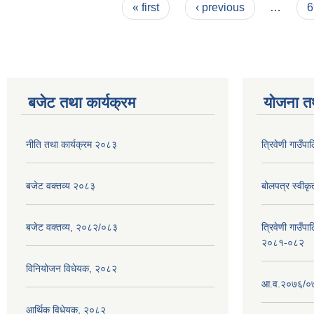
Pages
« first
‹ previous
…
6
बजेट तथा कार्यक्रम
योजना त
नीति तथा कार्यक्रम २०८३
त्रिवेणी गाउँ
बजेट वक्तव्य २०८३
बोलपत्र स्वीक
बजेट वक्तव्य, २०८२/०८३
त्रिवेणी गाउँपा
२०८१-०८२
विनियोजन विधेयक, २०८२
आ.व.२०७६/०७७
आर्थिक विधेयक, २०८२