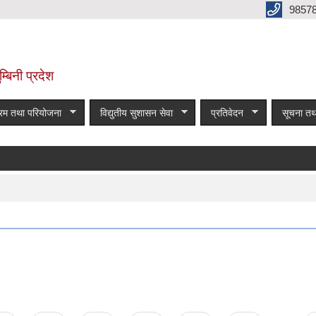
9857
म्बिनी प्रदेश
्रम तथा परियोजना
विद्युतीय सुशासन सेवा
प्रतिवेदन
सूचना तथ