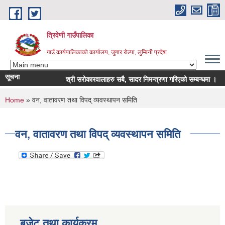
Skip to main content
त्रिवेणी गाउँपालिका
गाउँ कार्यपालिकाको कार्यालय, जुगार रोल्पा, लुम्बिनी प्रदेश
सूचना
श्री सरोकारवालाहरु सबै, सादर निमन्त्रणा गरिएको सम्बन्धमा ।
You are here
Home
» वन, वातावरण तथा विपद् व्यवस्थापन समिति
वन, वातावरण तथा विपद् व्यवस्थापन समिति
बजेट तथा कार्यक्रम