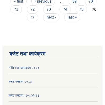
Pages
« first
‹ previous
…
69
70
71
72
73
74
75
76
77
next ›
last »
बजेट तथा कार्यक्रम
नीति तथा कार्यक्रम २०८३
बजेट वक्तव्य २०८३
बजेट वक्तव्य, २०८२/०८३