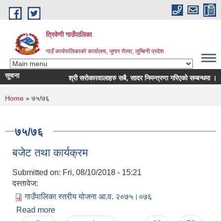
Skip to main content
त्रिवेणी गाउँपालिका
गाउँ कार्यपालिकाको कार्यालय, जुगार रोल्पा, लुम्बिनी प्रदेश
सूचना
श्री सरोकारवालाहरु सबै, सादर निमन्त्रणा गरिएको सम्बन्धमा ।
You are here
Home
» ७५/७६
७५/७६
बजेट तथा कार्यक्रम
Submitted on:
Fri, 08/10/2018 - 15:21
दस्तावेज:
गाउँपालिका स्तरीय योजना आ.व. २०७५।०७६
Read more
about बजेट तथा कार्यक्रम