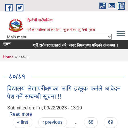
Skip to main content
त्रिवेणी गाउँपालिका
गाउँ कार्यपालिकाको कार्यालय, जुगार रोल्पा, लुम्बिनी प्रदेश
सूचना
श्री सरोकारवालाहरु सबै, सादर निमन्त्रणा गरिएको सम्बन्धमा ।
सरु
You are here
Home
» ८०/८१
८०/८१
विद्यालय लेखापरीक्षणका लागि इच्छुक फर्मले आवेदन
पेश गर्ने सम्बन्धी सूचना !!
Submitted on:
Fri, 09/22/2023 - 13:10
Read more
about विद्यालय लेखापरीक्षणका लागि इच्छुक फर्मले आवेदन
Pages
पेश गर्ने सम्बन्धी सूचना !!
« first
‹ previous
…
68
69