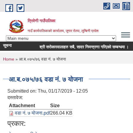
Skip to main content
त्रिवेणी गाउँपालिका
गाउँ कार्यपालिकाको कार्यालय, जुगार रोल्पा, लुम्बिनी प्रदेश
सूचना
श्री सरोकारवालाहरु सबै, सादर निमन्त्रणा गरिएको सम्बन्धमा ।
You are here
Home
» आ.ब.०७५/७६ वडा नं. ७ योजना
आ.ब.०७५/७६ वडा नं. ७ योजना
Submitted on:
Thu, 01/17/2019 - 12:05
दस्तावेज:
Attachment
Size
वडा नं. ७ योजना.pdf
266.04 KB
प्रकार: