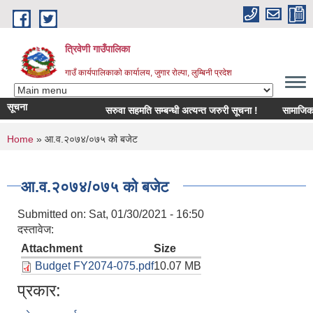
Skip to main content
त्रिवेणी गाउँपालिका
गाउँ कार्यपालिकाको कार्यालय, जुगार रोल्पा, लुम्बिनी प्रदेश
सूचना
सरुवा सहमति सम्बन्धी अत्यन्त जरुरी सूचना !
सामाजिक सुरक्
You are here
Home
» आ.व.२०७४/०७५ को बजेट
आ.व.२०७४/०७५ को बजेट
Submitted on:
Sat, 01/30/2021 - 16:50
दस्तावेज:
Attachment
Size
Budget FY2074-075.pdf
10.07 MB
प्रकार: