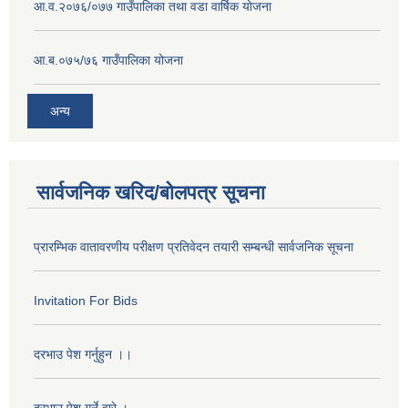
आ.व.२०७६/०७७ गाउँपालिका तथा वडा वार्षिक योजना
आ.ब.०७५/७६ गाउँपालिका योजना
अन्य
सार्वजनिक खरिद/बोलपत्र सूचना
प्रारम्भिक वातावरणीय परीक्षण प्रतिवेदन तयारी सम्बन्धी सार्वजनिक सूचना
Invitation For Bids
दरभाउ पेश गर्नुहुन ।।