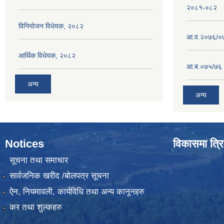
२०८१-०८२
विनियोजन विधेयक, २०८२
आ.व.२०७६/०७७
आर्थिक विधेयक, २०८२
आ.ब.०७५/७६ ग
अन्य
अन्य
Notices
विकासमा त्रि
सूचना तथा समाचार
सार्वजनिक खरीद /बोलपत्र सूचना
ऐन, नियमावली, कार्यविधि तथा अन्य कानूनहरु
कर तथा शुल्कहरु