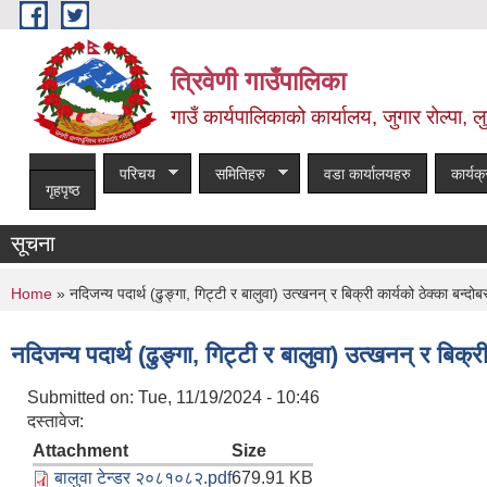
Skip to main content
त्रिवेणी गाउँपालिका
गाउँ कार्यपालिकाको कार्यालय, जुगार रोल्पा, लु
परिचय
समितिहरु
वडा कार्यालयहरु
कार्यक
गृहपृष्ठ
सूचना
You are here
Home
» नदिजन्य पदार्थ (ढुङ्गा, गिट्टी र बालुवा) उत्खनन् र बिक्री कार्यको ठेक्का बन्द
नदिजन्य पदार्थ (ढुङ्गा, गिट्टी र बालुवा) उत्खनन् र बिक्
Submitted on:
Tue, 11/19/2024 - 10:46
दस्तावेज:
Attachment
Size
बालुवा टेन्डर २०८१०८२.pdf
679.91 KB