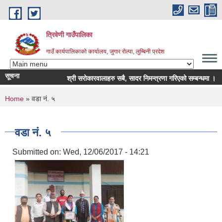
Skip to main content
त्रिवेणी गाउँपालिका
गाउँ कार्यपालिकाको कार्यालय, जुगार रोल्पा, लुम्बिनी प्रदेश
सूचना
श्री सरोकारवालाहरु सबै, सादर निमन्त्रणा गरिएको सम्बन्धमा ।
You are here
Home
» वडा नं. ५
वडा नं. ५
Submitted on:
Wed, 12/06/2017 - 14:21