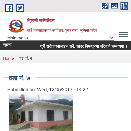
Skip to main content
त्रिवेणी गाउँपालिका
गाउँ कार्यपालिकाको कार्यालय, जुगार रोल्पा, लुम्बिनी प्रदेश
सूचना
श्री सरोकारवालाहरु सबै, सादर निमन्त्रणा गरिएको सम्बन्धमा ।
You are here
Home
» वडा नं. ७
वडा नं. ७
Submitted on:
Wed, 12/06/2017 - 14:22