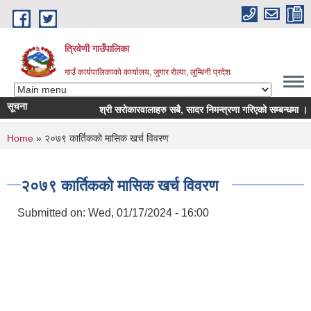
Skip to main content
त्रिवेणी गाउँपालिका
गाउँ कार्यपालिकाको कार्यालय, जुगार रोल्पा, लुम्बिनी प्रदेश
सूचना
श्री सरोकारवालाहरु सबै, सादर निमन्त्रणा गरिएको सम्बन्धमा ।
You are here
Home
» २०७९ कार्तिकको मासिक खर्च विवरण
२०७९ कार्तिकको मासिक खर्च विवरण
Submitted on:
Wed, 01/17/2024 - 16:00