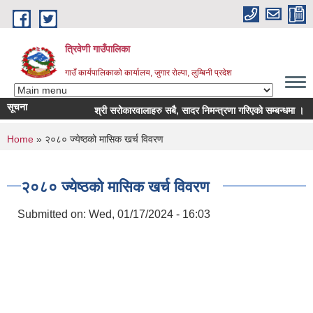
Skip to main content
त्रिवेणी गाउँपालिका
गाउँ कार्यपालिकाको कार्यालय, जुगार रोल्पा, लुम्बिनी प्रदेश
सूचना
श्री सरोकारवालाहरु सबै, सादर निमन्त्रणा गरिएको सम्बन्धमा ।
You are here
Home
» २०८० ज्येष्ठको मासिक खर्च विवरण
२०८० ज्येष्ठको मासिक खर्च विवरण
Submitted on:
Wed, 01/17/2024 - 16:03