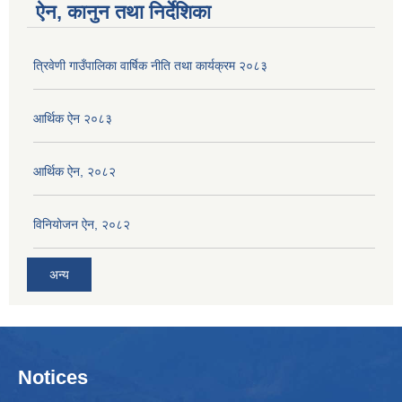
ऐन, कानुन तथा निर्देशिका
त्रिवेणी गाउँपालिका वार्षिक नीति तथा कार्यक्रम २०८३
आर्थिक ऐन २०८३
आर्थिक ऐन, २०८२
विनियोजन ऐन, २०८२
अन्य
Notices