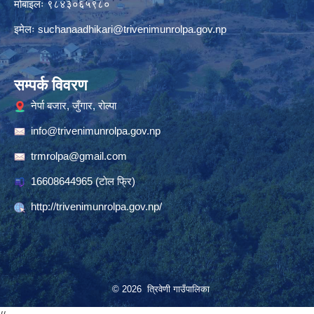
मोबाइलः ९८४३०६५९८०
इमेलः
suchanaadhikari@trivenimunrolpa.gov.np
सम्पर्क विवरण
नेर्पा बजार, जुँगार, रोल्पा
info@trivenimunrolpa.gov.np
trmrolpa@gmail.com
16608644965
(टाेल फ्रि)
http://trivenimunrolpa.gov.np/
© 2026 त्रिवेणी गाउँपालिका