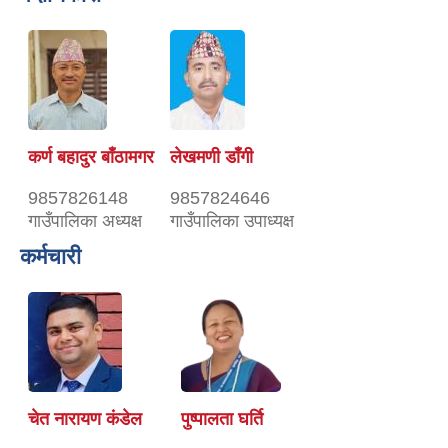
कर्ण बहादुर बाँठामगर
लेखमणी डाँगी
9857826148
9857824646
गाउँपालिका अध्यक्ष
गाउँपालिका उपाध्यक्ष
कर्मचारी
चेत नारायण कंडेल
पुष्पालता घर्ति