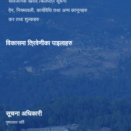
सार्वजनिक खरीद /बोलपत्र सूचना
ऐन, नियमावली, कार्यविधि तथा अन्य कानूनहरु
कर तथा शुल्कहरु
विकासमा त्रिवेणीका पाइलाहरु
सूचना अधिकारी
पुष्पालता घर्ति