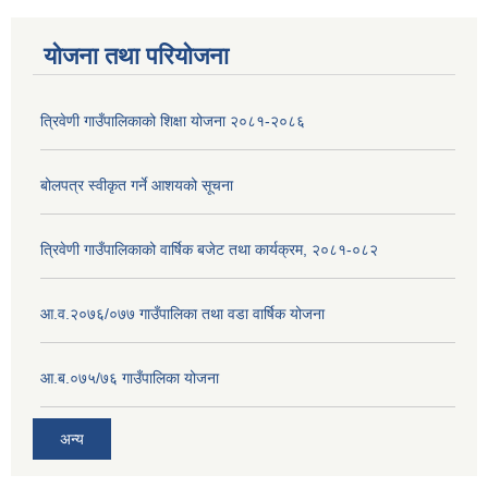
योजना तथा परियोजना
त्रिवेणी गाउँपालिकाको शिक्षा योजना २०८१-२०८६
बोलपत्र स्वीकृत गर्ने आशयको सूचना
त्रिवेणी गाउँपालिकाको वार्षिक बजेट तथा कार्यक्रम, २०८१-०८२
आ.व.२०७६/०७७ गाउँपालिका तथा वडा वार्षिक योजना
आ.ब.०७५/७६ गाउँपालिका योजना
अन्य