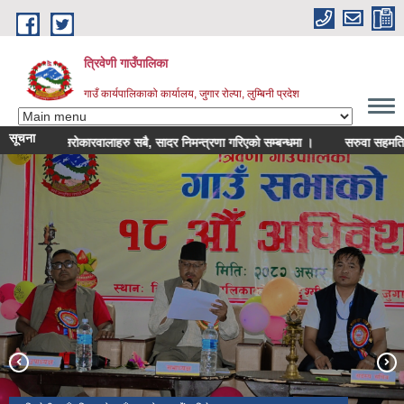
Skip to main content
त्रिवेणी गाउँपालिका
गाउँ कार्यपालिकाको कार्यालय, जुगार रोल्पा, लुम्बिनी प्रदेश
सूचना
श्री सरोकारवालाहरु सबै, सादर निमन्त्रणा गरिएको सम्बन्धमा ।
सरुवा सहमति सम्बन
गाउँपालिकाका केही फोटोहरु
त्रिवेणी गाउँपालिका स्तरीय अन्तर माध्यमिक विद्यालय सातौं राष्ट्रपति रनिङ शिल्ड