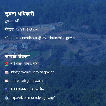
सूचना अधिकारी
पुष्पालता घर्ति
मोबाइलः ९८४३०६५९८०
इमेलः
suchanaadhikari@trivenimunrolpa.gov.np
सम्पर्क विवरण
नेर्पा बजार, जुँगार, रोल्पा
info@trivenimunrolpa.gov.np
trmrolpa@gmail.com
16608644965
(टाेल फ्रि)
http://trivenimunrolpa.gov.np/