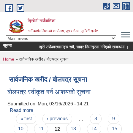
Skip to main content
त्रिवेणी गाउँपालिका
गाउँ कार्यपालिकाको कार्यालय, जुगार रोल्पा, लुम्बिनी प्रदेश
सूचना
श्री सरोकारवालाहरु सबै, सादर निमन्त्रणा गरिएको सम्बन्धमा ।
You are here
Home
» सार्वजनिक खरीद / बोलपत्र सूचना
सार्वजनिक खरीद / बोलपत्र सूचना
बोलपत्र स्वीकृत गर्न आशयको सुचना
Submitted on:
Mon, 03/16/2026 - 14:21
Read more
about बोलपत्र स्वीकृत गर्न आशयको सुचना
Pages
« first
‹ previous
…
8
9
10
11
12
13
14
15