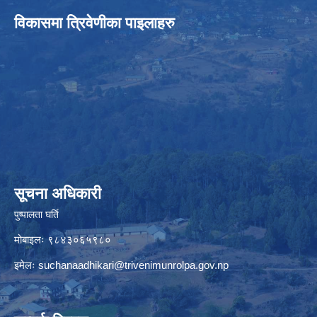
विकासमा त्रिवेणीका पाइलाहरु
सूचना अधिकारी
पुष्पालता घर्ति
मोबाइलः ९८४३०६५९८०
इमेलः
suchanaadhikari@trivenimunrolpa.gov.np