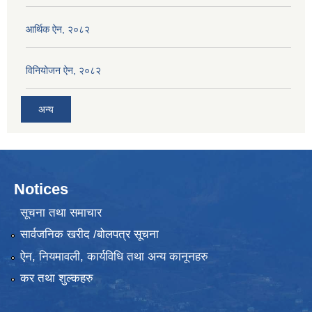
आर्थिक ऐन, २०८२
विनियोजन ऐन, २०८२
अन्य
Notices
सूचना तथा समाचार
सार्वजनिक खरीद /बोलपत्र सूचना
ऐन, नियमावली, कार्यविधि तथा अन्य कानूनहरु
कर तथा शुल्कहरु