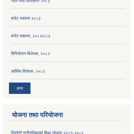
नीति तथा कार्यक्रम २०८३
बजेट वक्तव्य २०८३
बजेट वक्तव्य, २०८२/०८३
विनियोजन विधेयक, २०८२
आर्थिक विधेयक, २०८२
अन्य
योजना तथा परियोजना
त्रिवेणी गाउँपालिकाको शिक्षा योजना २०८१-२०८६