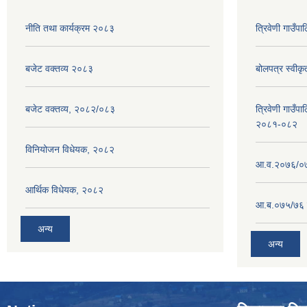
नीति तथा कार्यक्रम २०८३
त्रिवेणी गाउँ
बजेट वक्तव्य २०८३
बोलपत्र स्वीक
बजेट वक्तव्य, २०८२/०८३
त्रिवेणी गाउँपा
२०८१-०८२
विनियोजन विधेयक, २०८२
आ.व.२०७६/०७७
आर्थिक विधेयक, २०८२
आ.ब.०७५/७६ ग
अन्य
अन्य