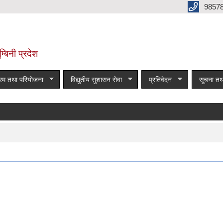
9857
म्बिनी प्रदेश
्रम तथा परियोजना
विद्युतीय सुशासन सेवा
प्रतिवेदन
सूचना तथ