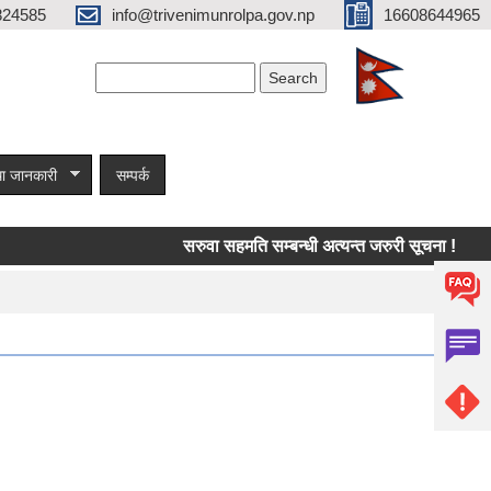
824585
info@trivenimunrolpa.gov.np
16608644965
Search form
Search
ा जानकारी
सम्पर्क
सरुवा सहमति सम्बन्धी अत्यन्त जरुरी सूचना !
साम