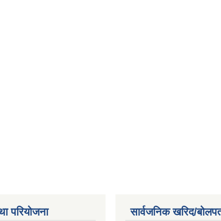
था परियोजना
सार्वजनिक खरिद/बोलपत